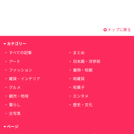
トップに戻る
カテゴリー
すべての記事
まとめ
アート
日本画・浮世絵
ファッション
着物・和服
雑貨・インテリア
和雑貨
グルメ
和菓子
観光・地域
エンタメ
暮らし
歴史・文化
古写真
ページ