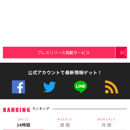
プレスリリース掲載サービス
公式アカウントで最新情報ゲット！
ランキング
RANKING
DAILY
WEEKLY
MONTHLY
24時間
週 間
月 間