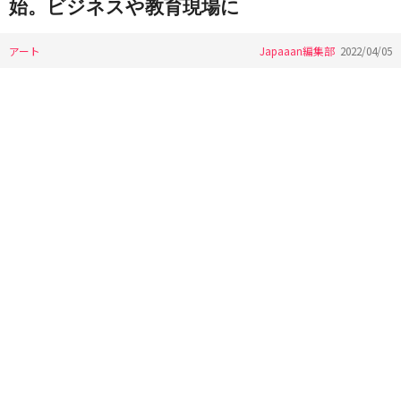
始。ビジネスや教育現場に
アート
Japaaan編集部
2022/04/05