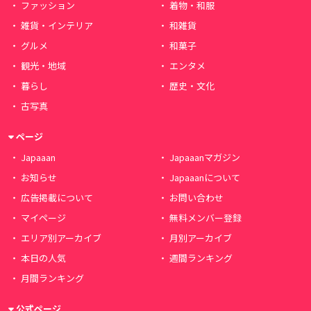
ファッション
着物・和服
雑貨・インテリア
和雑貨
グルメ
和菓子
観光・地域
エンタメ
暮らし
歴史・文化
古写真
ページ
Japaaan
Japaaanマガジン
お知らせ
Japaaanについて
広告掲載について
お問い合わせ
マイページ
無料メンバー登録
エリア別アーカイブ
月別アーカイブ
本日の人気
週間ランキング
月間ランキング
公式ページ