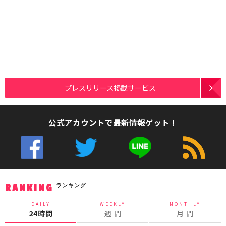
プレスリリース掲載サービス
公式アカウントで最新情報ゲット！
ランキング
RANKING
DAILY
WEEKLY
MONTHLY
24時間
週 間
月 間