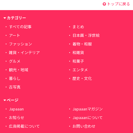
トップに戻る
カテゴリー
すべての記事
まとめ
アート
日本画・浮世絵
ファッション
着物・和服
雑貨・インテリア
和雑貨
グルメ
和菓子
観光・地域
エンタメ
暮らし
歴史・文化
古写真
ページ
Japaaan
Japaaanマガジン
お知らせ
Japaaanについて
広告掲載について
お問い合わせ