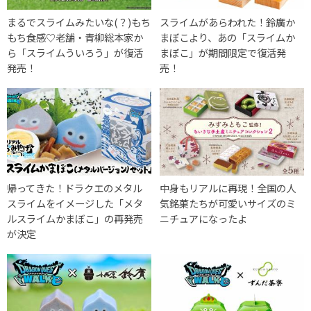
まるでスライムみたいな(？)もち
スライムがあらわれた！鈴廣か
もち食感♡老舗・青柳総本家か
まぼこより、あの「スライムか
ら「スライムういろう」が復活
まぼこ」が期間限定で復活発
発売！
売！
帰ってきた！ドラクエのメタル
中身もリアルに再現！全国の人
スライムをイメージした「メタ
気銘菓たちが可愛いサイズのミ
ルスライムかまぼこ」の再発売
ニチュアになったよ
が決定