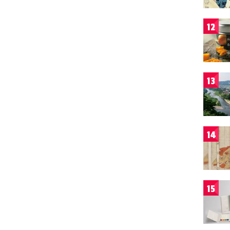
12
13
14
15