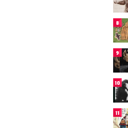
8
9
10
11