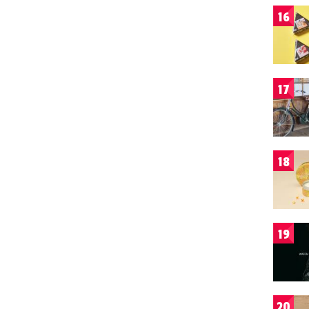
16
17
18
19
20