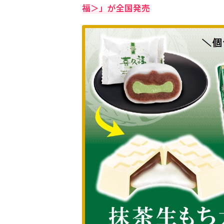
福＞」が全国発売