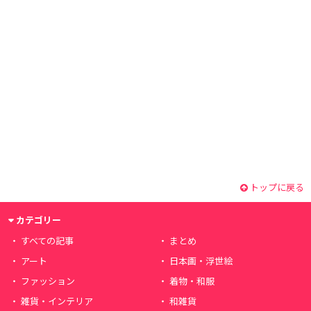
トップに戻る
カテゴリー
すべての記事
まとめ
アート
日本画・浮世絵
ファッション
着物・和服
雑貨・インテリア
和雑貨