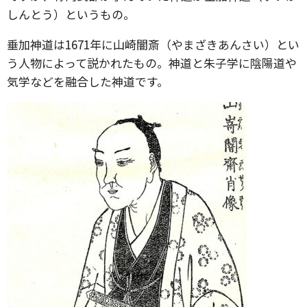
しんとう）というもの。
垂加神道は1671年に山崎闇斎（やまざきあんさい）とい
う人物によって説かれたもの。神道と朱子学に陰陽道や
気学などを融合した神道です。