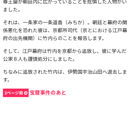
尊王論が朝廷内に広がっていることを危惧した人物がい
ました。
それは、一条家の一条道香（みちか）。朝廷と幕府の関
係悪化を恐れた彼は、京都所司代（京とにおける江戸幕
府の出先機関）に竹内らのことを報告します。
そして、江戸幕府は竹内を京都から追放し、彼に学んだ
公家８人も謹慎処分にしました。
ちなみに追放された竹内は、伊勢国宇治山田へ退去しま
す。
宝暦事件のあと
2ページ目