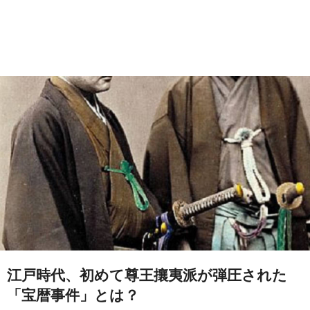
江戸時代、初めて尊王攘夷派が弾圧された
「宝暦事件」とは？