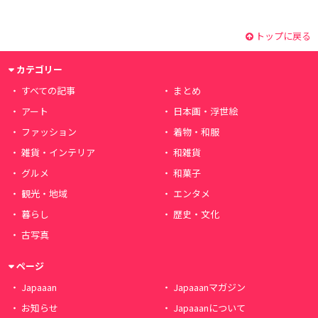
トップに戻る
カテゴリー
すべての記事
まとめ
アート
日本画・浮世絵
ファッション
着物・和服
雑貨・インテリア
和雑貨
グルメ
和菓子
観光・地域
エンタメ
暮らし
歴史・文化
古写真
ページ
Japaaan
Japaaanマガジン
お知らせ
Japaaanについて