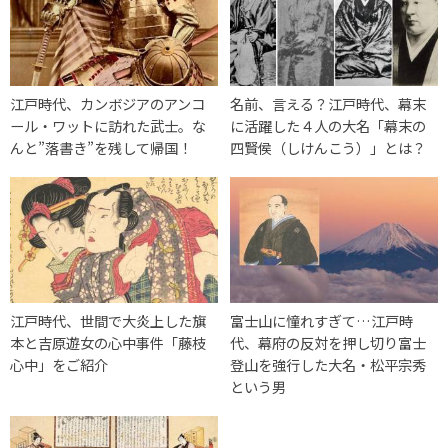
江戸時代、カンボジアのアンコ
名前、言える？江戸時代、幕末
ール・ワットに訪れた武士。な
に活躍した４人の大名「幕末の
んと”落書き”を残して帰国！
四賢侯（しけんこう）」とは？
江戸時代、世間で大炎上した旗
富士山に憧れすぎて…江戸時
本と吉原遊女の心中事件「藤枝
代、幕府の反対を押し切り富士
心中」をご紹介
登山を強行した大名・松平宗秀
という男