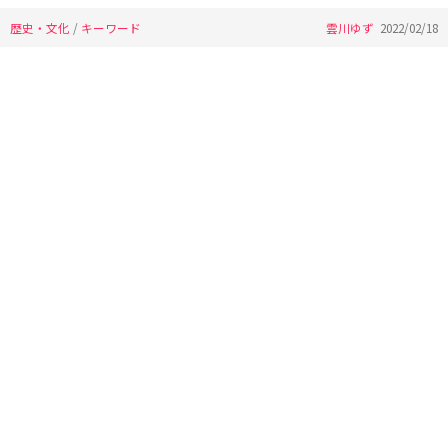
歴史・文化
/
キーワード
雲川ゆず
2022/02/18