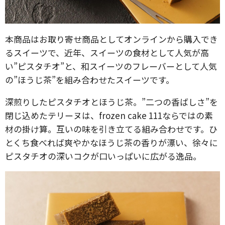
本商品はお取り寄せ商品としてオンラインから購入でき
るスイーツで、近年、スイーツの食材として人気が高
い”ピスタチオ”と、和スイーツのフレーバーとして人気
の”ほうじ茶”を組み合わせたスイーツです。
深煎りしたピスタチオとほうじ茶。”二つの香ばしさ”を
閉じ込めたテリーヌは、frozen cake 111ならではの素
材の掛け算。互いの味を引き立てる組み合わせです。ひ
とくち食べれば爽やかなほうじ茶の香りが漂い、徐々に
ピスタチオの深いコクが口いっぱいに広がる逸品。