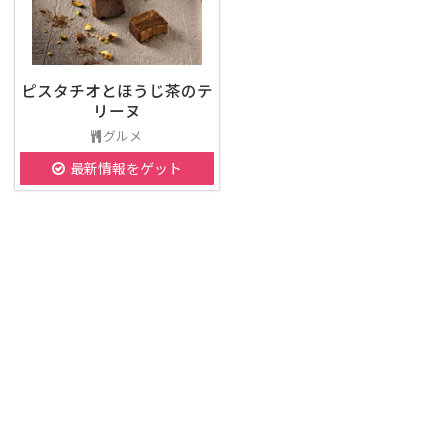
ピスタチオとほうじ茶のテ
リーヌ
グルメ
最新情報をゲット