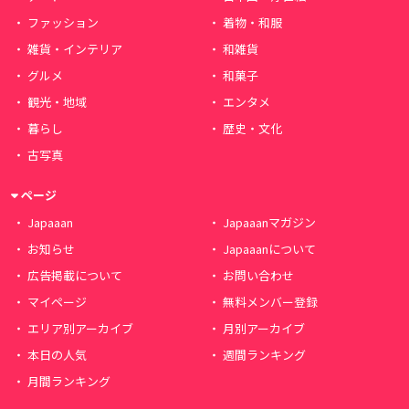
ファッション
着物・和服
雑貨・インテリア
和雑貨
グルメ
和菓子
観光・地域
エンタメ
暮らし
歴史・文化
古写真
ページ
Japaaan
Japaaanマガジン
お知らせ
Japaaanについて
広告掲載について
お問い合わせ
マイページ
無料メンバー登録
エリア別アーカイブ
月別アーカイブ
本日の人気
週間ランキング
月間ランキング