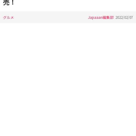
売！
グルメ
Japaaan編集部
2022/02/07