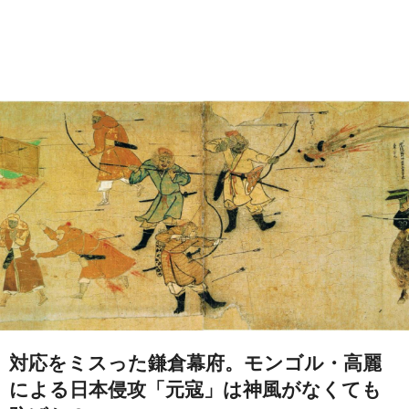
対応をミスった鎌倉幕府。モンゴル・高麗
による日本侵攻「元寇」は神風がなくても