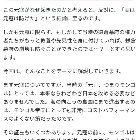
この元寇がなぜ起きたのかと考えると、反対に、「実は
元寇は防げた」という結論に至るのです。
しかも元寇に限らず、もしかして当時の鎌倉幕府の権力
者たちがもっと教養や先見性を身に付けていれば、鎌倉
幕府の崩壊も防ぐことができたのでは…？ とすら思い
ます。
今回は、そんなことをテーマに解説していきます。
まず元寇についてですが、当時の「元」、つまりモンゴ
ルにとっては、本来ならわざわざ日本を攻める必要など
ありませんでした。海の向こうの島国にまで進出するの
は、モンゴル帝国にとっても非常にコストパフォーマン
スのよくない策だったのです。
その証左もいくつかあります。元寇の前に、モンゴルは