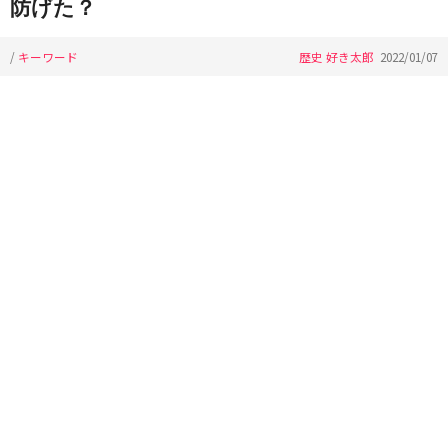
防げた？
/
キーワード
歴史 好き太郎
2022/01/07