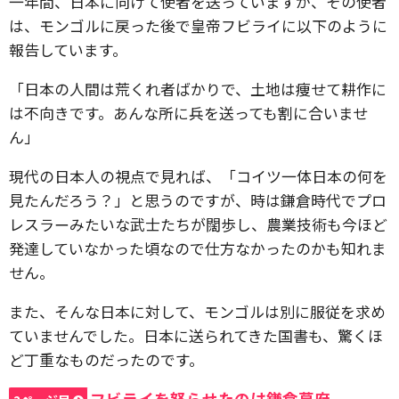
一年間、日本に向けて使者を送っていますが、その使者
は、モンゴルに戻った後で皇帝フビライに以下のように
報告しています。
「日本の人間は荒くれ者ばかりで、土地は痩せて耕作に
は不向きです。あんな所に兵を送っても割に合いませ
ん」
現代の日本人の視点で見れば、「コイツ一体日本の何を
見たんだろう？」と思うのですが、時は鎌倉時代でプロ
レスラーみたいな武士たちが闊歩し、農業技術も今ほど
発達していなかった頃なので仕方なかったのかも知れま
せん。
また、そんな日本に対して、モンゴルは別に服従を求め
ていませんでした。日本に送られてきた国書も、驚くほ
ど丁重なものだったのです。
フビライを怒らせたのは鎌倉幕府