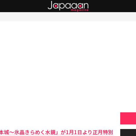
本城～氷晶きらめく水鏡」が1月1日より正月特別