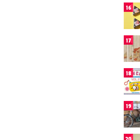
16
17
18
19
20