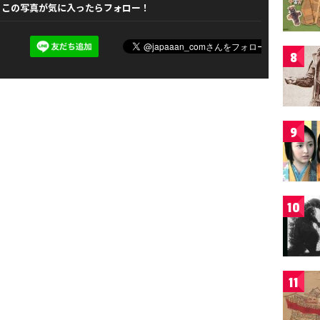
この写真が気に入ったらフォロー！
8
9
10
11