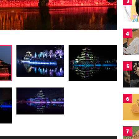
3
4
5
6
7