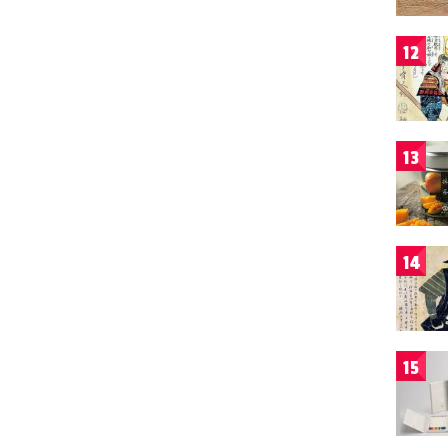
12
13
14
15