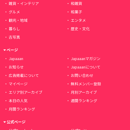
雑貨・インテリア
和雑貨
グルメ
和菓子
観光・地域
エンタメ
暮らし
歴史・文化
古写真
ページ
Japaaan
Japaaanマガジン
お知らせ
Japaaanについて
広告掲載について
お問い合わせ
マイページ
無料メンバー登録
エリア別アーカイブ
月別アーカイブ
本日の人気
週間ランキング
月間ランキング
公式ページ