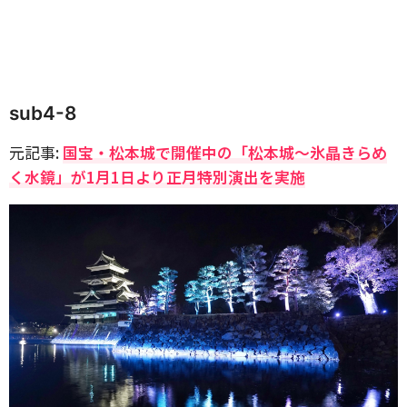
sub4-8
元記事:
国宝・松本城で開催中の「松本城～氷晶きらめ
く水鏡」が1月1日より正月特別演出を実施