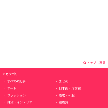
トップに戻る
カテゴリー
すべての記事
まとめ
アート
日本画・浮世絵
ファッション
着物・和服
雑貨・インテリア
和雑貨