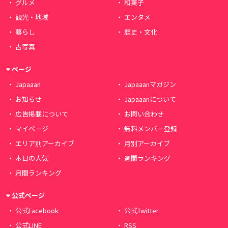
グルメ
和菓子
観光・地域
エンタメ
暮らし
歴史・文化
古写真
ページ
Japaaan
Japaaanマガジン
お知らせ
Japaaanについて
広告掲載について
お問い合わせ
マイページ
無料メンバー登録
エリア別アーカイブ
月別アーカイブ
本日の人気
週間ランキング
月間ランキング
公式ページ
公式Facebook
公式Twitter
公式LINE
RSS