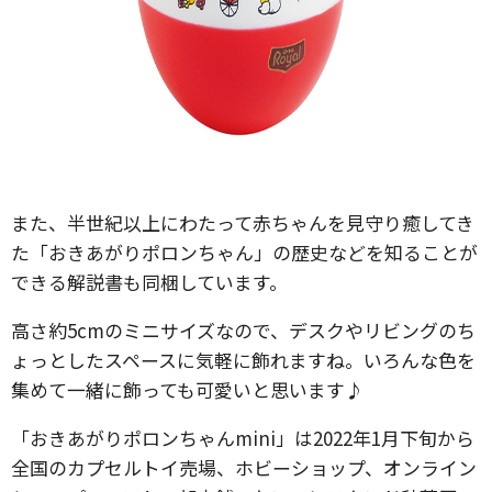
また、半世紀以上にわたって赤ちゃんを見守り癒してき
た「おきあがりポロンちゃん」の歴史などを知ることが
できる解説書も同梱しています。
高さ約5cmのミニサイズなので、デスクやリビングのち
ょっとしたスペースに気軽に飾れますね。いろんな色を
集めて一緒に飾っても可愛いと思います♪
「おきあがりポロンちゃんmini」は2022年1月下旬から
全国のカプセルトイ売場、ホビーショップ、オンライン