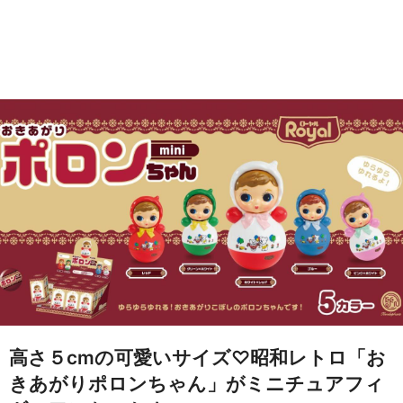
高さ５cmの可愛いサイズ♡昭和レトロ「お
きあがりポロンちゃん」がミニチュアフィ