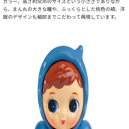
カラー。高さ約5cmのサイズという小ささでありなが
ら、まん丸の大きな瞳や、ふっくらとした桃色の頬、洋
服のデザインも細部までこだわって再現しています。