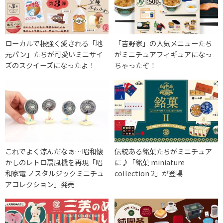
ローカルで根強く愛される「地
「吉野家​」の人気メニューたち
元パン」たちが可愛いミニサイ
がミニチュアフィギュアになっ
ズのスクイーズになったよ！
ちゃったぞ！
これでよく涼んだなぁ…昭和懐
伝統ある銘菓たちがミニチュア
かしのレトロ扇風機を再現「昭
に♪「銘菓 miniature
和家電 ノスタルジックミニチュ
collection 2」が登場
アコレクション」発売