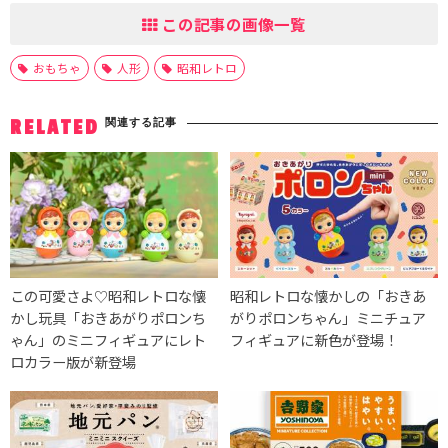
この記事の画像一覧
おもちゃ
人形
昭和レトロ
関連する記事
RELATED
この可愛さよ♡昭和レトロな懐
昭和レトロな懐かしの「おきあ
かし玩具「おきあがりポロンち
がりポロンちゃん」ミニチュア
ゃん」のミニフィギュアにレト
フィギュアに新色が登場！
ロカラー版が新登場