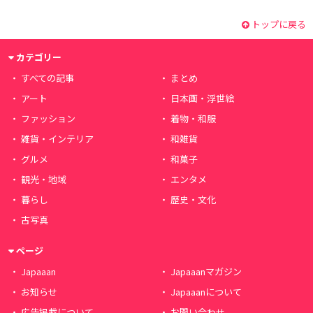
トップに戻る
カテゴリー
すべての記事
まとめ
アート
日本画・浮世絵
ファッション
着物・和服
雑貨・インテリア
和雑貨
グルメ
和菓子
観光・地域
エンタメ
暮らし
歴史・文化
古写真
ページ
Japaaan
Japaaanマガジン
お知らせ
Japaaanについて
広告掲載について
お問い合わせ