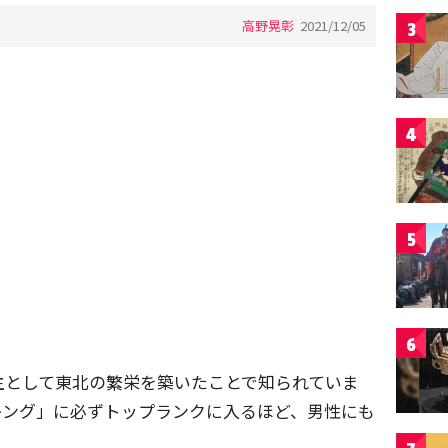
高野晃彰
2021/12/05
3
4
5
6
主として東北の繁栄を築いたことで知られていま
キング」に必ずトップランクに入るほど、男性にも