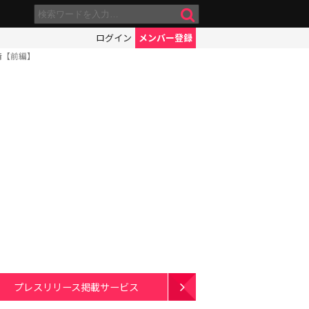
ログイン
メンバー登録
情【前編】
プレスリリース掲載サービス