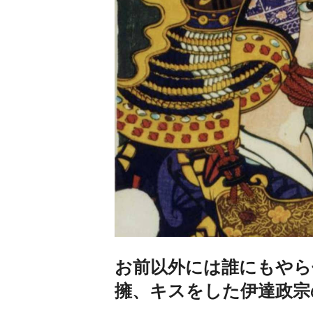
お前以外には誰にもやら
擁、キスをした伊達政宗