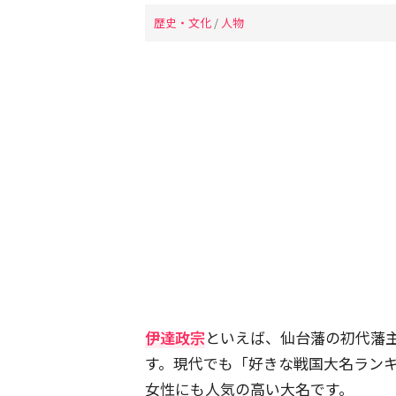
歴史・文化
/
人物
伊達政宗
といえば、仙台藩の初代藩
す。現代でも「好きな戦国大名ラン
女性にも人気の高い大名です。