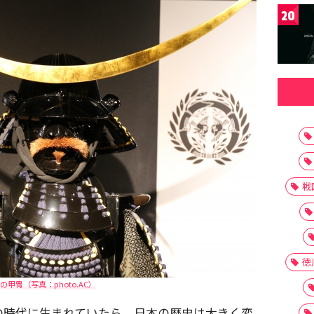
20
戦
徳
の甲冑（写真：photo.AC）
の時代に生まれていたら、日本の歴史は大きく変