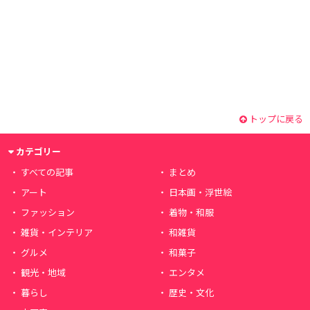
トップに戻る
カテゴリー
すべての記事
まとめ
アート
日本画・浮世絵
ファッション
着物・和服
雑貨・インテリア
和雑貨
グルメ
和菓子
観光・地域
エンタメ
暮らし
歴史・文化