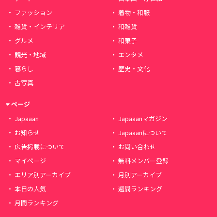
ファッション
着物・和服
雑貨・インテリア
和雑貨
グルメ
和菓子
観光・地域
エンタメ
暮らし
歴史・文化
古写真
ページ
Japaaan
Japaaanマガジン
お知らせ
Japaaanについて
広告掲載について
お問い合わせ
マイページ
無料メンバー登録
エリア別アーカイブ
月別アーカイブ
本日の人気
週間ランキング
月間ランキング