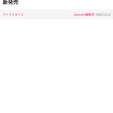
新発売
ライフスタイル
Japaaan編集部
2021/11/12