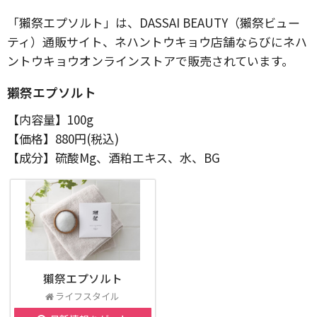
「獺祭エプソルト」は、DASSAI BEAUTY（獺祭ビュー
ティ）通販サイト、ネハントウキョウ店舗ならびにネハ
ントウキョウオンラインストアで販売されています。
獺祭エプソルト
【内容量】100g
【価格】880円(税込)
【成分】硫酸Mg、酒粕エキス、水、BG
獺祭エプソルト
ライフスタイル