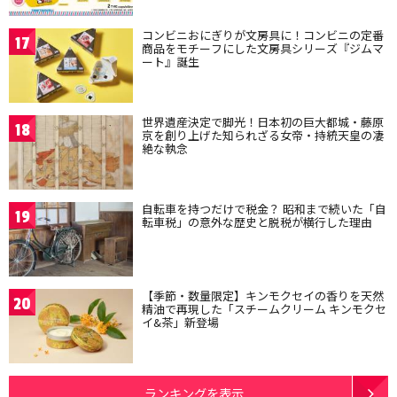
コンビニおにぎりが文房具に！コンビニの定番
17
商品をモチーフにした文房具シリーズ『ジムマ
ート』誕生
世界遺産決定で脚光！日本初の巨大都城・藤原
18
京を創り上げた知られざる女帝・持統天皇の凄
絶な執念
自転車を持つだけで税金？ 昭和まで続いた「自
19
転車税」の意外な歴史と脱税が横行した理由
【季節・数量限定】キンモクセイの香りを天然
20
精油で再現した「スチームクリーム キンモクセ
イ&茶」新登場
ランキングを表示