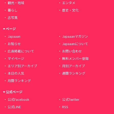
観光・地域
エンタメ
暮らし
歴史・文化
古写真
ページ
Japaaan
Japaaanマガジン
お知らせ
Japaaanについて
広告掲載について
お問い合わせ
マイページ
無料メンバー登録
エリア別アーカイブ
月別アーカイブ
本日の人気
週間ランキング
月間ランキング
公式ページ
公式Facebook
公式Twitter
公式LINE
RSS