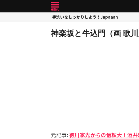
手洗いをしっかりしよう！Japaaan
神楽坂と牛込門（画 歌
元記事:
徳川家光からの信頼大！酒井