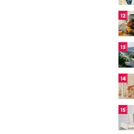
12
13
14
15