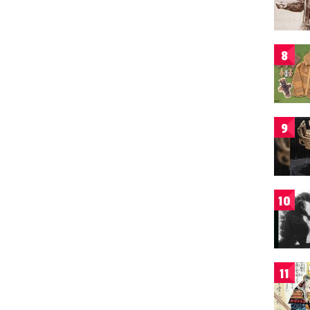
8
9
10
11