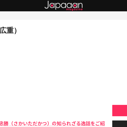
川広重）
忠勝（さかいただかつ）の知られざる逸話をご紹