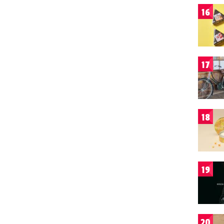
16
17
18
19
20