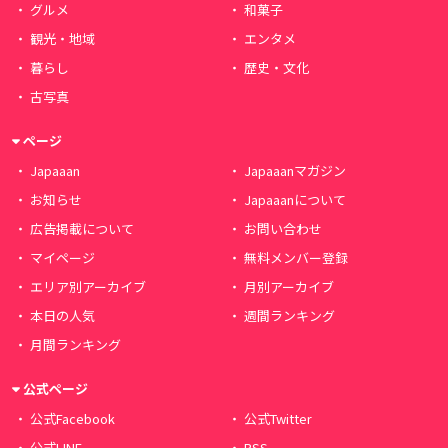
グルメ
和菓子
観光・地域
エンタメ
暮らし
歴史・文化
古写真
ページ
Japaaan
Japaaanマガジン
お知らせ
Japaaanについて
広告掲載について
お問い合わせ
マイページ
無料メンバー登録
エリア別アーカイブ
月別アーカイブ
本日の人気
週間ランキング
月間ランキング
公式ページ
公式Facebook
公式Twitter
公式LINE
RSS