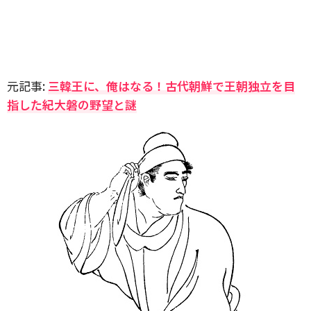
元記事:
三韓王に、俺はなる！古代朝鮮で王朝独立を目
指した紀大磐の野望と謎