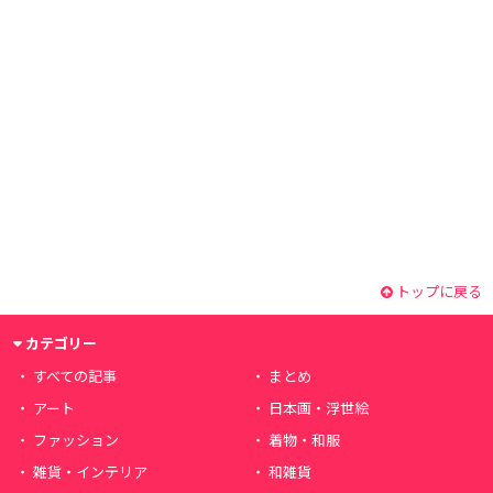
トップに戻る
カテゴリー
すべての記事
まとめ
アート
日本画・浮世絵
ファッション
着物・和服
雑貨・インテリア
和雑貨