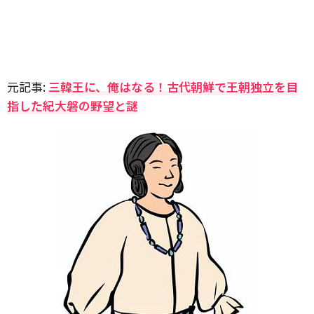
元記事:
三韓王に、俺はなる！古代朝鮮で王朝独立を目
指した紀大磐の野望と謎