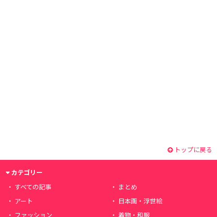
トップに戻る
カテゴリー
すべての記事
まとめ
アート
日本画・浮世絵
ファッション
着物・和服