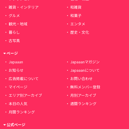
雑貨・インテリア
和雑貨
グルメ
和菓子
観光・地域
エンタメ
暮らし
歴史・文化
古写真
ページ
Japaaan
Japaaanマガジン
お知らせ
Japaaanについて
広告掲載について
お問い合わせ
マイページ
無料メンバー登録
エリア別アーカイブ
月別アーカイブ
本日の人気
週間ランキング
月間ランキング
公式ページ