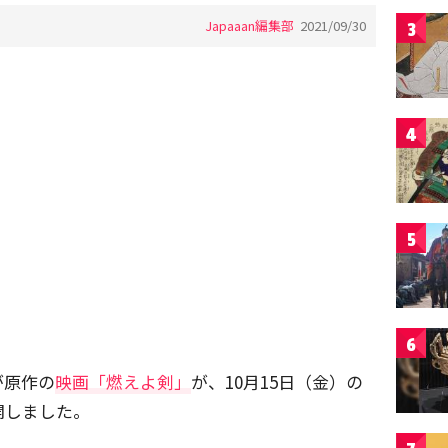
Japaaan編集部
2021/09/30
3
4
5
6
が原作の
映画「燃えよ剣」
が、10月15日（金）の
開しました。