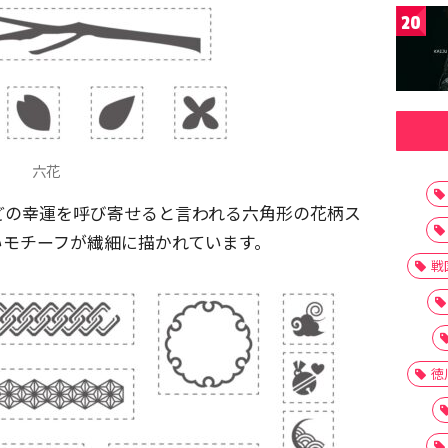
20
六花
どの幸運を呼び寄せると言われる六角形の花柄ス
いモチーフが繊細に描かれています。
戦
徳