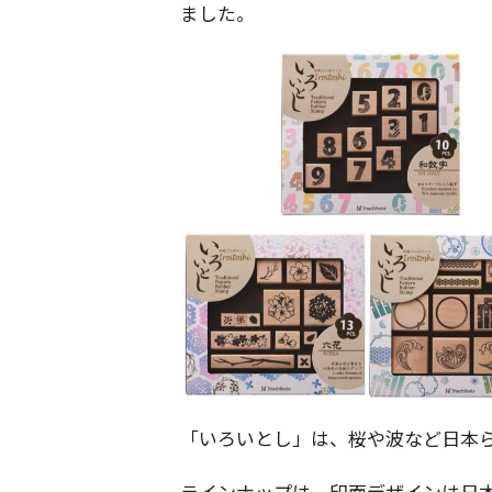
ました。
「いろいとし」は、桜や波など日本
ラインナップは、印面デザインは日