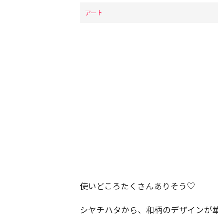
アート
使いどころたくさんありそう♡
シヤチハタから、和柄のデザインが