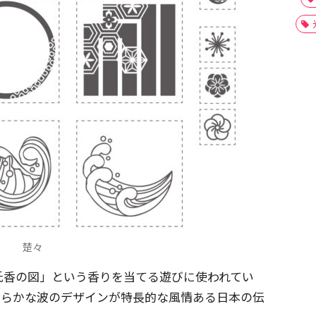
楚々
氏香の図」という香りを当てる遊びに使われてい
清らかな波のデザインが特長的な風情ある日本の伝