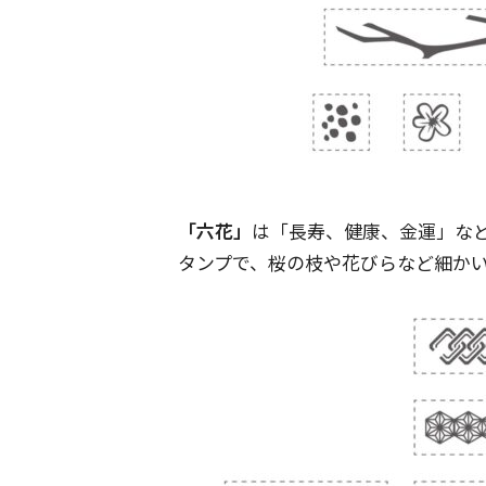
「六花」
は「長寿、健康、金運」な
タンプで、桜の枝や花びらなど細か