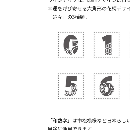
幸運を呼び寄せる六角形の花柄デザ
「楚々」の3種類。
「和数字」
は市松模様など日本らし
用途に活用できます。