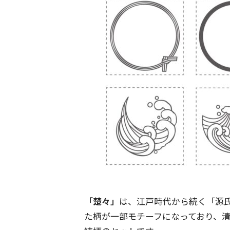
「楚々」
は、江戸時代から続く「源
た柄が一部モチーフになっており、