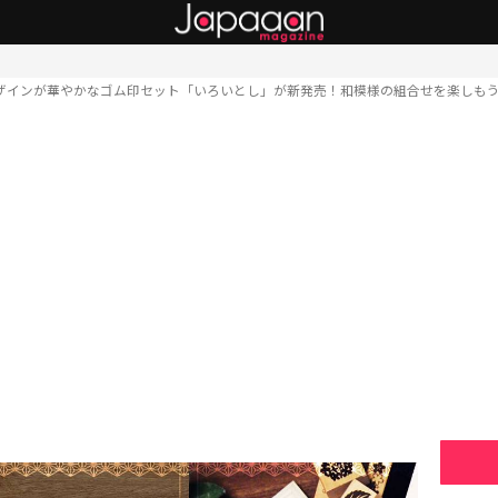
ザインが華やかなゴム印セット「いろいとし」が新発売！和模様の組合せを楽しも