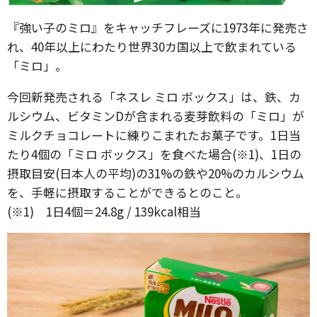
『強い子のミロ』をキャッチフレーズに1973年に発売さ
れ、40年以上にわたり世界30カ国以上で飲まれている
「ミロ」。
今回新発売される「ネスレ ミロ ボックス」は、鉄、カ
ルシウム、ビタミンDが含まれる麦芽飲料の「ミロ」が
ミルクチョコレートに練りこまれたお菓子です。1日当
たり4個の「ミロ ボックス」を食べた場合(※1)、1日の
摂取目安(日本人の平均)の31%の鉄や20%のカルシウム
を、手軽に摂取することができるとのこと。
(※1) 1日4個＝24.8g / 139kcal相当