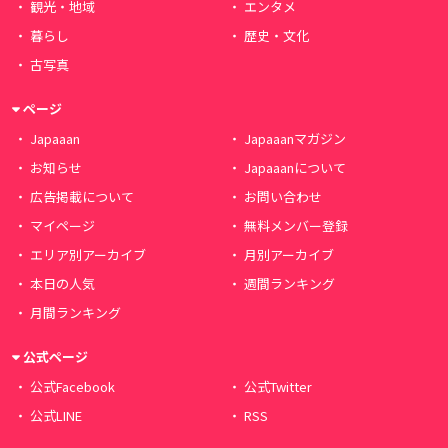
観光・地域
エンタメ
暮らし
歴史・文化
古写真
ページ
Japaaan
Japaaanマガジン
お知らせ
Japaaanについて
広告掲載について
お問い合わせ
マイページ
無料メンバー登録
エリア別アーカイブ
月別アーカイブ
本日の人気
週間ランキング
月間ランキング
公式ページ
公式Facebook
公式Twitter
公式LINE
RSS