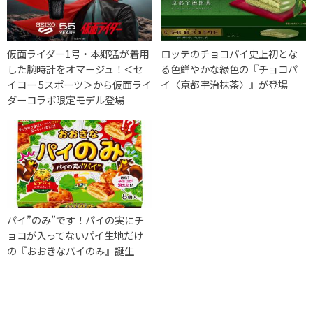
仮面ライダー1号・本郷猛が着用
ロッテのチョコパイ史上初とな
した腕時計をオマージュ！＜セ
る色鮮やかな緑色の『チョコパ
イコー 5スポーツ＞から仮面ライ
イ〈京都宇治抹茶〉』が登場
ダーコラボ限定モデル登場
パイ”のみ”です！パイの実にチ
ョコが入ってないパイ生地だけ
の『おおきなパイのみ』誕生