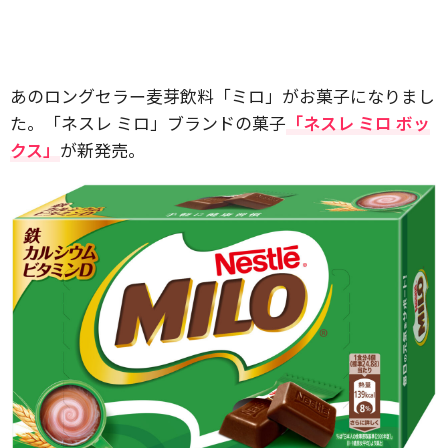
あのロングセラー麦芽飲料「ミロ」がお菓子になりまし
た。「ネスレ ミロ」ブランドの菓子
「ネスレ ミロ ボッ
クス」
が新発売。