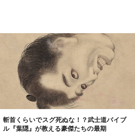
斬首くらいでスグ死ぬな！？武士道バイブ
ル『葉隠』が教える豪傑たちの最期