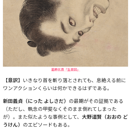
葛飾北斎「生首図」
【意訳】
いきなり首を斬り落とされても、息絶える前に
ワンアクションくらいは何かできるはずである。
新田義貞（にった よしさだ）
の最期がその証拠である
（ただし、執念の甲斐なくそのまま倒れてしまった
が）。また似たような事例として、
大野道賢（おおの ど
うけん）
のエピソードもある。