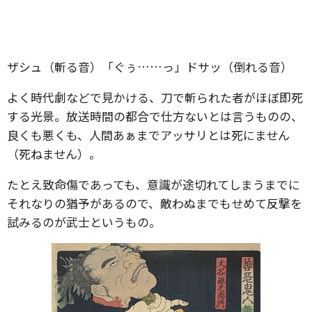
ザシュ（斬る音）「ぐぅ……っ」ドサッ（倒れる音）
よく時代劇などで見かける、刀で斬られた者がほぼ即死
する光景。放送時間の都合で仕方ないとは言うものの、
良くも悪くも、人間あぁまでアッサリとは死にません
（死ねません）。
たとえ致命傷であっても、意識が途切れてしまうまでに
それなりの猶予があるので、敵わぬまでもせめて反撃を
試みるのが武士というもの。