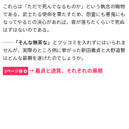
これらは「ただで死んでなるものか」という執念の賜物
である。武士たる使命を果たすため、怨霊にも悪鬼にも
なってやるとの決心があれば、首が落ちたくらいで死ぬ
はずはないのである。
……
「そんな無茶な」
とツッコミを入れずにはいられま
せんが、実際のところ例に挙がった新田義貞と大野道賢
はどんな最期を遂げたのでしょうか。
→ 義貞と道賢、それぞれの最期
2ページ目