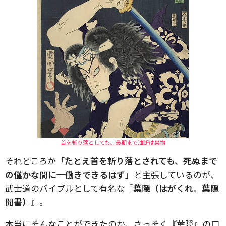
首を斬り落としても、最期まで油断は禁物
それどころか
「たとえ首を斬り落とされても、死ぬまで
の僅かな間に一働きできるはず」
と主張しているのが、
武士道のバイブルとして有名な『
葉隠（はがくれ。葉隠
聞書）
』。
本当にそんなことができたのか、さっそく『葉隠』の口