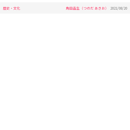
歴史・文化
角田晶生（つのだ あきお）
2021/08/20