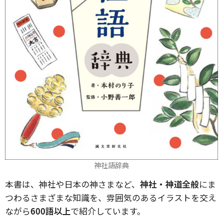
神社語辞典
本書は、神社や日本の神さまなど、
神社・神道全般
にま
つわるさまざまな知識を、雰囲気のあるイラストを交え
ながら
600語以上
で紹介しています。