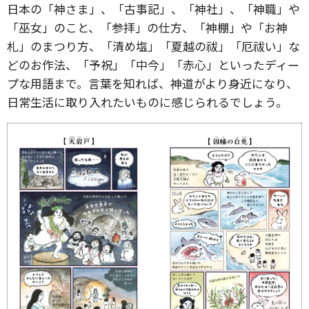
日本の「神さま」、「古事記」、「神社」、「神職」や
「巫女」のこと、「参拝」の仕方、「神棚」や「お神
札」のまつり方、「清め塩」「夏越の祓」「厄祓い」な
どのお作法、「予祝」「中今」「赤心」といったディー
プな用語まで。言葉を知れば、神道がより身近になり、
日常生活に取り入れたいものに感じられるでしょう。