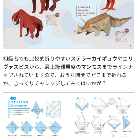
初級者でも比較的折りやすい
ステラーカイギュウ
や
エリ
ヴァスピス
から、最上級難易度の
マンモス
までラインナ
ップされていますので、おうち時間でどこまで折れる
か、じっくりチャレンジしてみてはいかが？