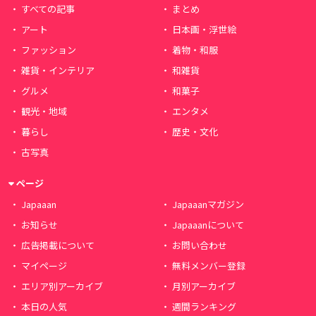
すべての記事
まとめ
アート
日本画・浮世絵
ファッション
着物・和服
雑貨・インテリア
和雑貨
グルメ
和菓子
観光・地域
エンタメ
暮らし
歴史・文化
古写真
ページ
Japaaan
Japaaanマガジン
お知らせ
Japaaanについて
広告掲載について
お問い合わせ
マイページ
無料メンバー登録
エリア別アーカイブ
月別アーカイブ
本日の人気
週間ランキング