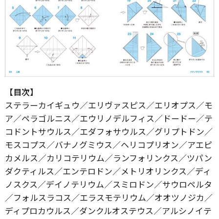
【目次】
ステラーカイギュウ／エリヴァスピス／エリオプス／モ
ア／ペラゴルニス／エウリノデルフィス／ドードー／テ
コドントサウルス／エダフォサウルス／グリプトドン／
モスコプス／バナノグミウス／ヘリコプリオン／アエピ
カメルス／カリコテリウム／ランフォリンクス／ツパン
ダクティルス／エンテロドン／メトリオリンクス／ディ
ノスクス／デイノテリウム／スミロドン／サウロペルタ
／フォルスラコス／エラスモテリウム／オオツノジカ／
ディプロカウルス／ダンクルオステウス／アルシノイテ