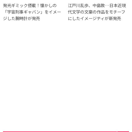
発光ギミック搭載！懐かしの
江戸川乱歩、中島敦…日本近現
「宇宙刑事ギャバン」をイメー
代文学の文豪の作品をモチーフ
ジした腕時計が発売
にしたイメージティが新発売