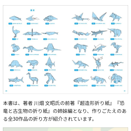
本書は、著者 川畑 文昭氏の前著『超造形折り紙』『恐
竜と古生物の折り紙』の姉妹編となり、作りごたえのあ
る全30作品の折り方が紹介されています。