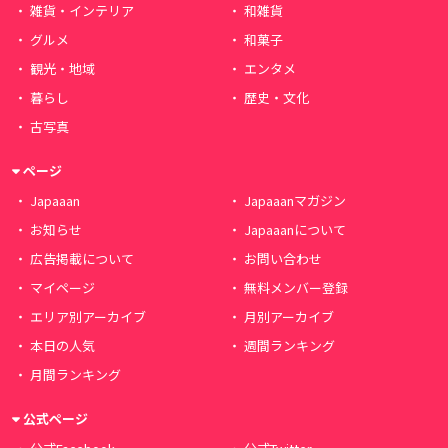
雑貨・インテリア
和雑貨
グルメ
和菓子
観光・地域
エンタメ
暮らし
歴史・文化
古写真
ページ
Japaaan
Japaaanマガジン
お知らせ
Japaaanについて
広告掲載について
お問い合わせ
マイページ
無料メンバー登録
エリア別アーカイブ
月別アーカイブ
本日の人気
週間ランキング
月間ランキング
公式ページ