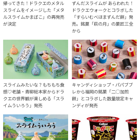
帰ってきた！ドラクエのメタル
ずんだスライムが あらわれた！
スライムをイメージした「メタ
ドラクエウォークとコラボした
ルスライムかまぼこ」の再発売
「すらいむべほまずんだ餅」発
が決定
売。銘菓「萩の月」の菓匠三全
から
スライムみたいな？もちもち食
キャンディショップ・パパブブ
感♡老舗・青柳総本家からドラ
レから福岡の銘菓「二◯加煎
クエの世界観が楽しめる「スラ
餅」とコラボした数量限定キャ
イムういろう」発売
ンディが発売