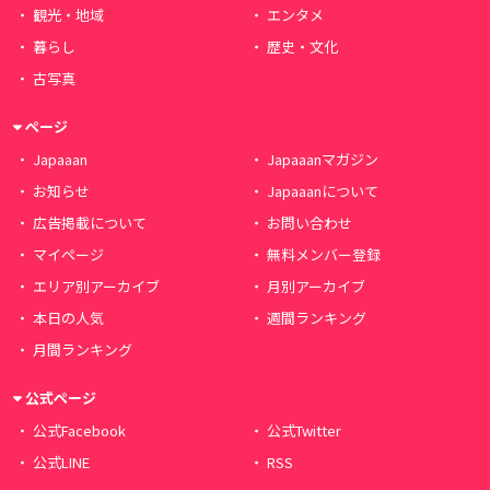
観光・地域
エンタメ
暮らし
歴史・文化
古写真
ページ
Japaaan
Japaaanマガジン
お知らせ
Japaaanについて
広告掲載について
お問い合わせ
マイページ
無料メンバー登録
エリア別アーカイブ
月別アーカイブ
本日の人気
週間ランキング
月間ランキング
公式ページ
公式Facebook
公式Twitter
公式LINE
RSS