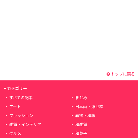
トップに戻る
カテゴリー
すべての記事
まとめ
アート
日本画・浮世絵
ファッション
着物・和服
雑貨・インテリア
和雑貨
グルメ
和菓子