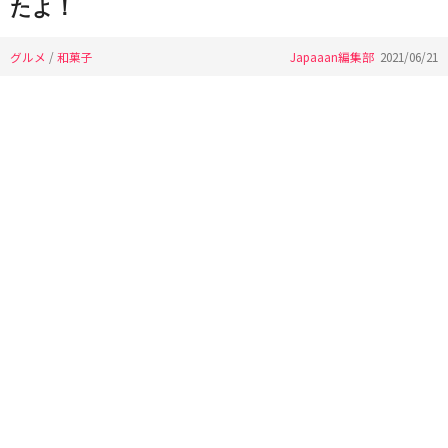
たよ！
グルメ
/
和菓子
Japaaan編集部
2021/06/21