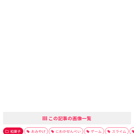
この記事の画像一覧
和菓子
おみやげ
にわかせんぺい
ゲーム
スライム