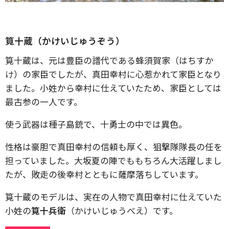
筧十蔵（かけいじゅうぞう）
筧十蔵は、元は豊臣の譜代である蜂須賀家（はちすか
け）の家臣でしたが、真田幸村に心惹かれて家臣となり
ました。小姓から幸村に仕えていたため、家臣としては
最古参の一人です。
使う武器は種子島銃で、十勇士の中では異色。
性格は豪胆で真田幸村の信頼も厚く、狙撃隊隊長の任を
担っていました。大坂夏の陣でももちろん大活躍しまし
たが、敗走の後幸村とともに薩摩落ちしています。
筧十蔵のモデルは、実在の人物で真田幸村に仕えていた
小姓の
筧十兵衛
（かけいじゅうべえ）です。