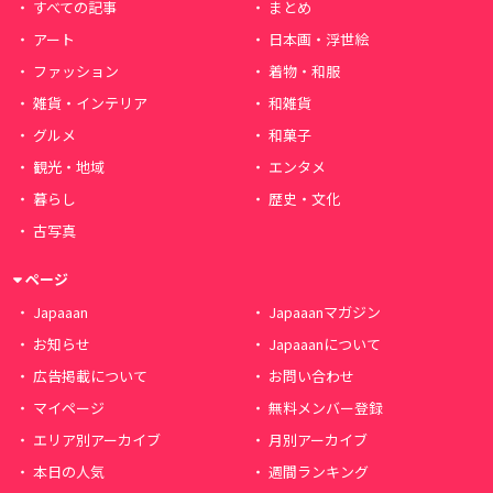
すべての記事
まとめ
アート
日本画・浮世絵
ファッション
着物・和服
雑貨・インテリア
和雑貨
グルメ
和菓子
観光・地域
エンタメ
暮らし
歴史・文化
古写真
ページ
Japaaan
Japaaanマガジン
お知らせ
Japaaanについて
広告掲載について
お問い合わせ
マイページ
無料メンバー登録
エリア別アーカイブ
月別アーカイブ
本日の人気
週間ランキング