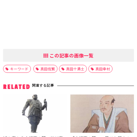
この記事の画像一覧
キーワード
真田信繁
真田十勇士
真田幸村
関連する記事
RELATED