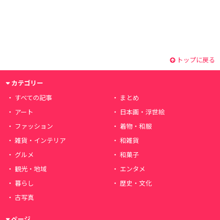
トップに戻る
カテゴリー
すべての記事
まとめ
アート
日本画・浮世絵
ファッション
着物・和服
雑貨・インテリア
和雑貨
グルメ
和菓子
観光・地域
エンタメ
暮らし
歴史・文化
古写真
ページ