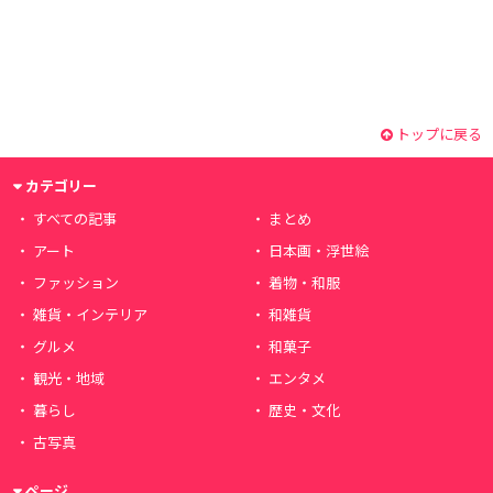
トップに戻る
カテゴリー
すべての記事
まとめ
アート
日本画・浮世絵
ファッション
着物・和服
雑貨・インテリア
和雑貨
グルメ
和菓子
観光・地域
エンタメ
暮らし
歴史・文化
古写真
ページ