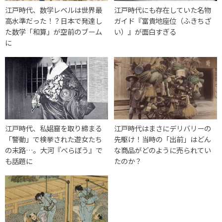
江戸時代、数学レベルは世界最
江戸時代にも存在していた名物
高水準だった！？日本で発達し
ガイド『富貴地座位（ふきちざ
た数学「和算」が空前のブーム
い）』が面白すぎる
に
江戸時代、私娼窟を取り締まる
江戸時代はまさにデリバリーの
「警動」で検挙された遊女たち
先駆け！当時の「出前」はどん
の末路…。大河『べらぼう』で
な商品がどのように売られてい
も話題に
たのか？