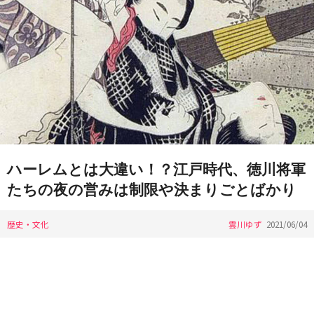
ハーレムとは大違い！？江戸時代、徳川将軍
たちの夜の営みは制限や決まりごとばかり
歴史・文化
雲川ゆず
2021/06/04