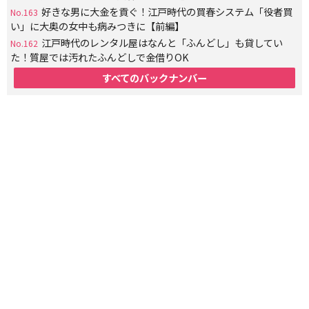
好きな男に大金を貢ぐ！江戸時代の買春システム「役者買
No.163
い」に大奥の女中も病みつきに【前編】
江戸時代のレンタル屋はなんと「ふんどし」も貸してい
No.162
た！質屋では汚れたふんどしで金借りOK
すべてのバックナンバー