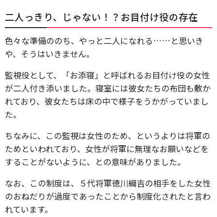
二人っきり、じゃない！？お目付け役の存在
色々な準備ののち、やっと二人になれる……と思いき
や、そうはいきません。
監視役として、「お添寝」と呼ばれるお目付け役の女性
が二人付き添いました。寝室には彼女たちの布団も敷か
れており、彼女たちは床の中で様子をうかがっていまし
た。
ちなみに、この監視は女性のため、というよりは将軍の
ためといわれており、女性が将軍に無理なお願いなどを
することがないように、との意味がありました。
なお、この制度は、５代将軍徳川綱吉の相手をした女性
のおねだりが過度であったことから制度化されたと言わ
れています。