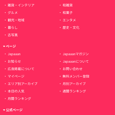
雑貨・インテリア
和雑貨
グルメ
和菓子
観光・地域
エンタメ
暮らし
歴史・文化
古写真
ページ
Japaaan
Japaaanマガジン
お知らせ
Japaaanについて
広告掲載について
お問い合わせ
マイページ
無料メンバー登録
エリア別アーカイブ
月別アーカイブ
本日の人気
週間ランキング
月間ランキング
公式ページ