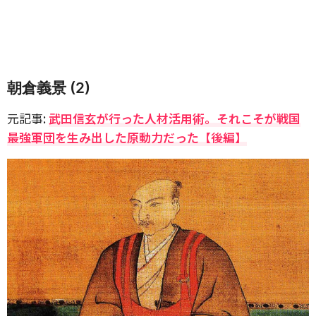
朝倉義景 (2)
元記事:
武田信玄が行った人材活用術。それこそが戦国
最強軍団を生み出した原動力だった【後編】