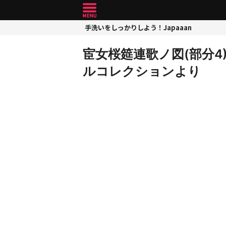
手洗いをしっかりしよう！Japaaan
宦女桜筵連歌ノ図(部分4
ルコレクションより