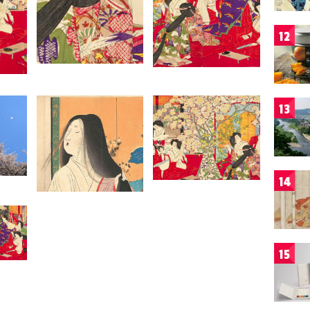
12
13
14
15