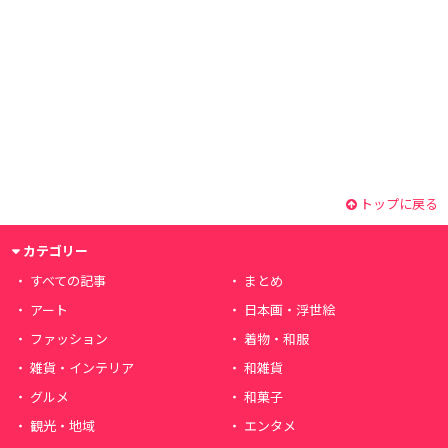
トップに戻る
カテゴリー
すべての記事
まとめ
アート
日本画・浮世絵
ファッション
着物・和服
雑貨・インテリア
和雑貨
グルメ
和菓子
観光・地域
エンタメ