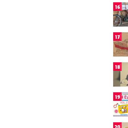
16
17
18
19
20