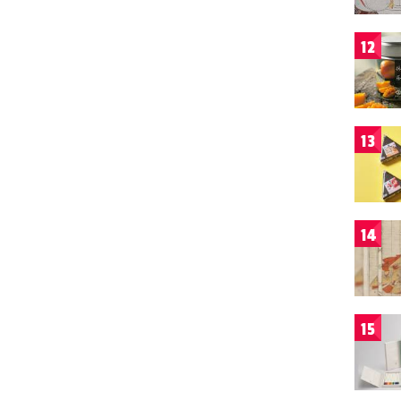
12
13
14
15