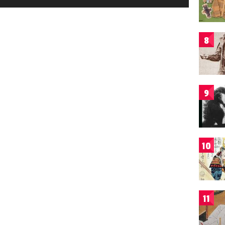
8
9
10
11