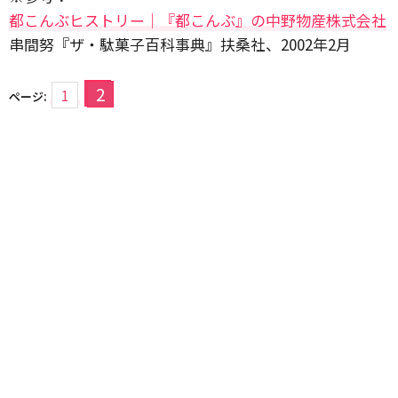
都こんぶヒストリー｜『都こんぶ』の中野物産株式会社
串間努『ザ・駄菓子百科事典』扶桑社、2002年2月
2
1
ページ: