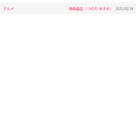
グルメ
角田晶生（つのだ あきお）
2021/02/24