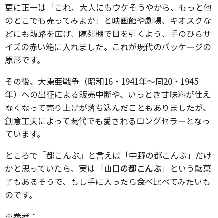
更に正一は「これ、大人にもウケそうやから、もっと他
のとこでも売ってみよか」と映画館や劇場、キオスクな
どにも販路を広げ、陳列棚で目を引くよう、手のひらサ
イズの赤い箱に入れました。これが現代のパッケージの
原形です。
その後、大東亜戦争（昭和16・1941年～同20・1945
年）への出征による販売中断や、いっとき甘味料が仕え
なくなって売り上げが落ち込んだこともありましたが、
創意工夫によって現代でも愛されるロングセラーとなっ
ています。
ところで『都こんぶ』と言えば「中野の都こんぶ」だけ
かと思っていたら、実は「
山口の都こんぶ
」という駄菓
子もあるそうで、もし手に入ったら食べ比べてみたいも
のです。
※参考：