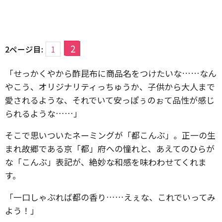
2
2ページ目:
1
「せっかくやから酢昆布に商品名をつけたいな……なん
やこう、オリジナリティっちゅうか、子供から大人まで
愛されるような、それでいて安っぽぅのぉて品性が感じ
られるような……」
そこで思いついたネーミングが「都こんぶ」。正一の生
まれ故郷である京「都」府への憧れと、あえてのひらが
な「こんぶ」表記が、絶妙な和感を味わわせてくれま
す。
「一口しゃぶれば都の香り……えぇな、これでいってみ
よう！」