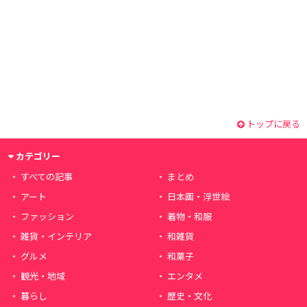
トップに戻る
カテゴリー
すべての記事
まとめ
アート
日本画・浮世絵
ファッション
着物・和服
雑貨・インテリア
和雑貨
グルメ
和菓子
観光・地域
エンタメ
暮らし
歴史・文化