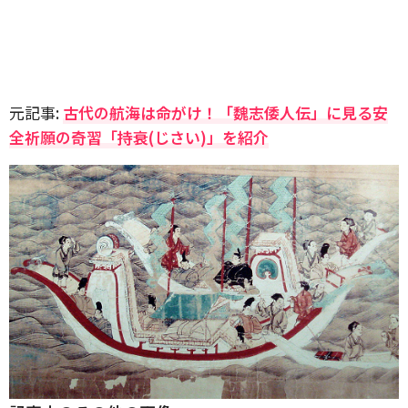
元記事:
古代の航海は命がけ！「魏志倭人伝」に見る安
全祈願の奇習「持衰(じさい)」を紹介