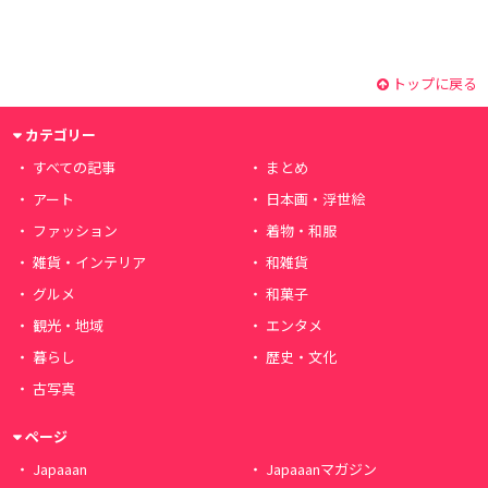
トップに戻る
カテゴリー
すべての記事
まとめ
アート
日本画・浮世絵
ファッション
着物・和服
雑貨・インテリア
和雑貨
グルメ
和菓子
観光・地域
エンタメ
暮らし
歴史・文化
古写真
ページ
Japaaan
Japaaanマガジン