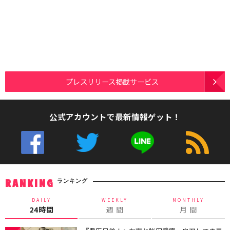
プレスリリース掲載サービス
公式アカウントで最新情報ゲット！
ランキング
RANKING
DAILY
WEEKLY
MONTHLY
24時間
週 間
月 間