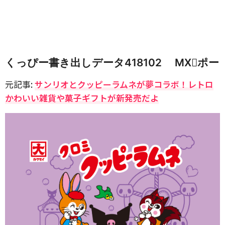
くっぴー書き出しデータ418102 MXポー
元記事:
サンリオとクッピーラムネが夢コラボ！レトロ
かわいい雑貨や菓子ギフトが新発売だよ