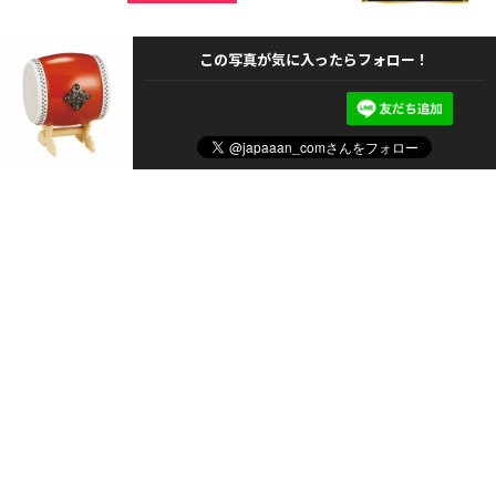
この写真が気に入ったらフォロー！