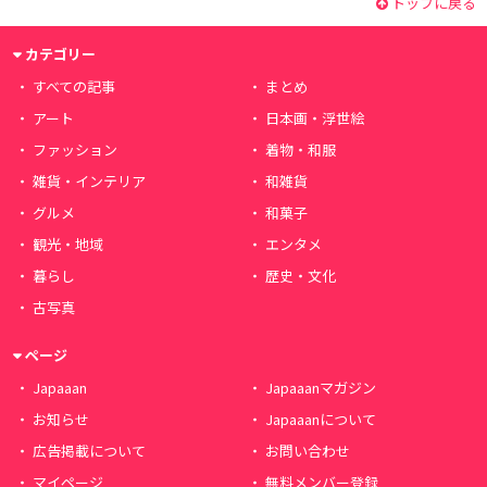
トップに戻る
カテゴリー
すべての記事
まとめ
アート
日本画・浮世絵
ファッション
着物・和服
雑貨・インテリア
和雑貨
グルメ
和菓子
観光・地域
エンタメ
暮らし
歴史・文化
古写真
ページ
Japaaan
Japaaanマガジン
お知らせ
Japaaanについて
広告掲載について
お問い合わせ
マイページ
無料メンバー登録