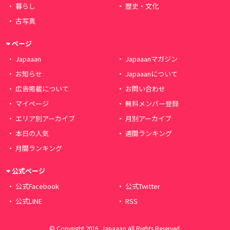
暮らし
歴史・文化
古写真
ページ
Japaaan
Japaaanマガジン
お知らせ
Japaaanについて
広告掲載について
お問い合わせ
マイページ
無料メンバー登録
エリア別アーカイブ
月別アーカイブ
本日の人気
週間ランキング
月間ランキング
公式ページ
公式Facebook
公式Twitter
公式LINE
RSS
© Copyright 2016, Japaaan All Rights Reserved.