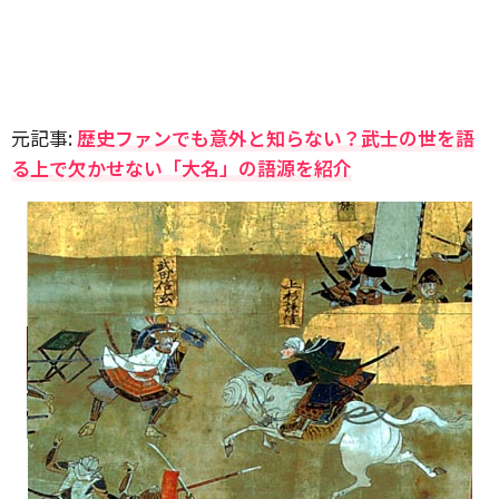
元記事:
歴史ファンでも意外と知らない？武士の世を語
る上で欠かせない「大名」の語源を紹介