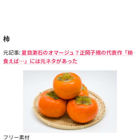
柿
元記事:
夏目漱石のオマージュ？正岡子規の代表作「柿
食えば…」には元ネタがあった
フリー素材