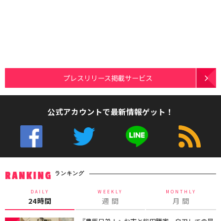
プレスリリース掲載サービス
公式アカウントで最新情報ゲット！
ランキング
RANKING
DAILY
WEEKLY
MONTHLY
24時間
週 間
月 間