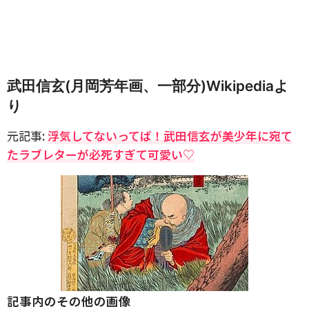
武田信玄(月岡芳年画、一部分)Wikipediaよ
り
元記事:
浮気してないってば！武田信玄が美少年に宛て
たラブレターが必死すぎて可愛い♡
記事内のその他の画像