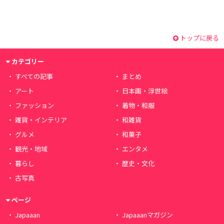
トップに戻る
カテゴリー
すべての記事
まとめ
アート
日本画・浮世絵
ファッション
着物・和服
雑貨・インテリア
和雑貨
グルメ
和菓子
観光・地域
エンタメ
暮らし
歴史・文化
古写真
ページ
Japaaan
Japaaanマガジン