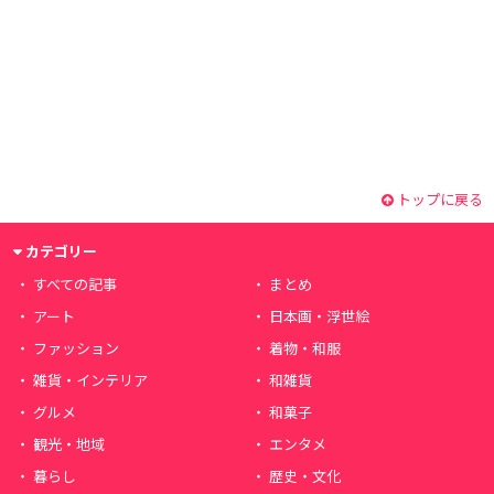
トップに戻る
カテゴリー
すべての記事
まとめ
アート
日本画・浮世絵
ファッション
着物・和服
雑貨・インテリア
和雑貨
グルメ
和菓子
観光・地域
エンタメ
暮らし
歴史・文化