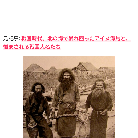
元記事:
戦国時代、北の海で暴れ回ったアイヌ海賊と、
悩まされる戦国大名たち