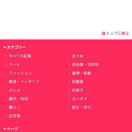
トップに戻る
カテゴリー
すべての記事
まとめ
アート
日本画・浮世絵
ファッション
着物・和服
雑貨・インテリア
和雑貨
グルメ
和菓子
観光・地域
エンタメ
暮らし
歴史・文化
古写真
ページ