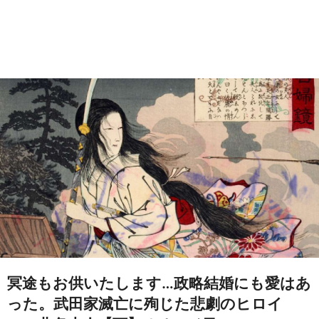
冥途もお供いたします…政略結婚にも愛はあ
った。武田家滅亡に殉じた悲劇のヒロイ