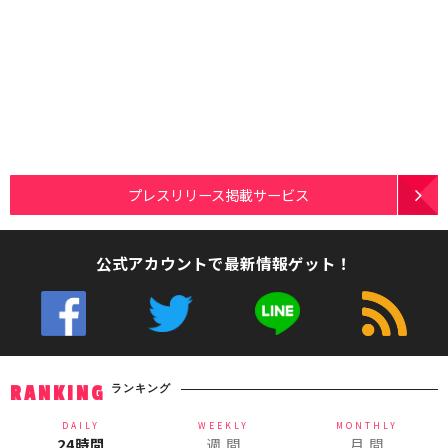
プレスリリース掲載サービス
公式アカウントで最新情報ゲット！
ランキング
RANKING
DAILY
WEEKLY
MONTHLY
24時間
週 間
月 間