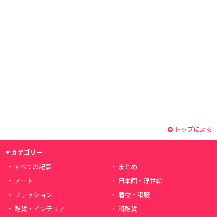
トップに戻る
カテゴリー
すべての記事
まとめ
アート
日本画・浮世絵
ファッション
着物・和服
雑貨・インテリア
和雑貨