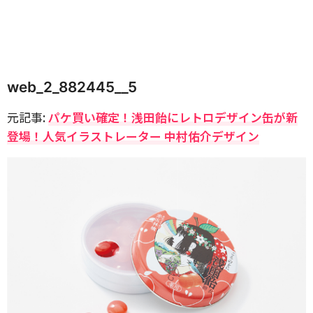
web_2_882445__5
元記事:
パケ買い確定！浅田飴にレトロデザイン缶が新
登場！人気イラストレーター 中村佑介デザイン