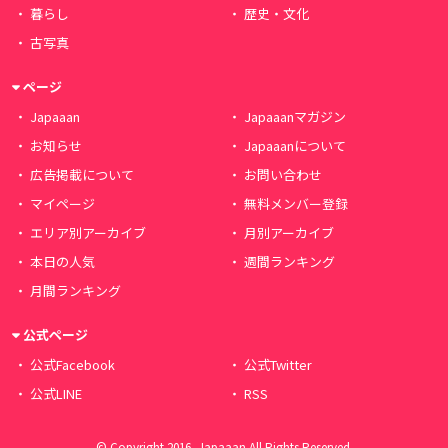
暮らし
歴史・文化
古写真
ページ
Japaaan
Japaaanマガジン
お知らせ
Japaaanについて
広告掲載について
お問い合わせ
マイページ
無料メンバー登録
エリア別アーカイブ
月別アーカイブ
本日の人気
週間ランキング
月間ランキング
公式ページ
公式Facebook
公式Twitter
公式LINE
RSS
© Copyright 2016, Japaaan All Rights Reserved.