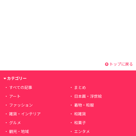
トップに戻る
カテゴリー
すべての記事
まとめ
アート
日本画・浮世絵
ファッション
着物・和服
雑貨・インテリア
和雑貨
グルメ
和菓子
観光・地域
エンタメ