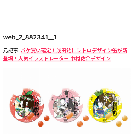
web_2_882341__1
元記事:
パケ買い確定！浅田飴にレトロデザイン缶が新
登場！人気イラストレーター 中村佑介デザイン