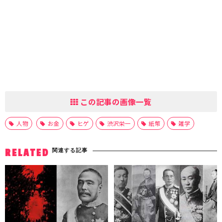
この記事の画像一覧
人物
お金
ヒゲ
渋沢栄一
紙幣
雑学
関連する記事
RELATED