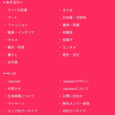
カテゴリー
すべての記事
まとめ
アート
日本画・浮世絵
ファッション
着物・和服
雑貨・インテリア
和雑貨
グルメ
和菓子
観光・地域
エンタメ
暮らし
歴史・文化
古写真
ページ
Japaaan
Japaaanマガジン
お知らせ
Japaaanについて
広告掲載について
お問い合わせ
マイページ
無料メンバー登録
エリア別アーカイブ
月別アーカイブ