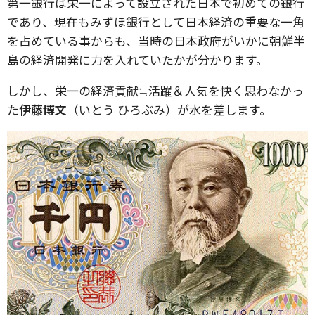
第一銀行は栄一によって設立された日本で初めての銀行
であり、現在もみずほ銀行として日本経済の重要な一角
を占めている事からも、当時の日本政府がいかに朝鮮半
島の経済開発に力を入れていたかが分かります。
しかし、栄一の経済貢献≒活躍＆人気を快く思わなかっ
た
伊藤博文
（いとう ひろぶみ）が水を差します。