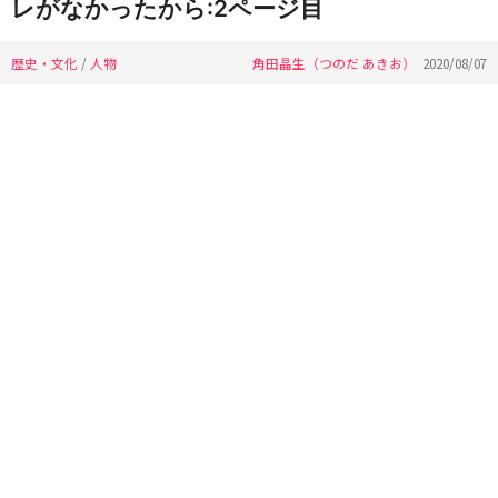
レがなかったから:2ページ目
歴史・文化
/
人物
角田晶生（つのだ あきお）
2020/08/07